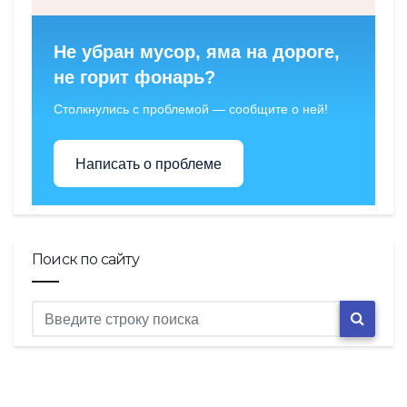
Не убран мусор, яма на дороге,
не горит фонарь?
Столкнулись с проблемой — сообщите о ней!
Написать о проблеме
Поиск по сайту