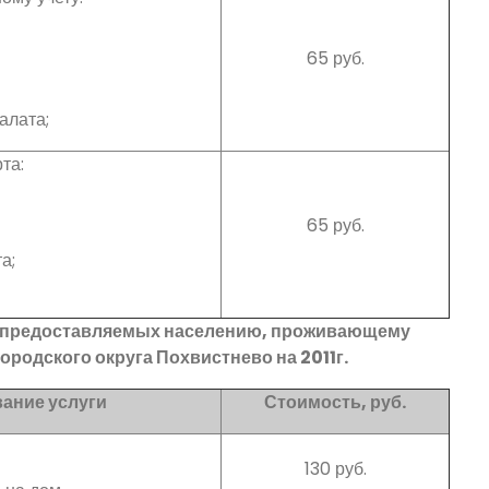
65 руб.
алата;
та:
65 руб.
а;
г предоставляемых населению, проживающему
городского округа Похвистнево на 2011г.
ание услуги
Стоимость, руб.
130 руб.