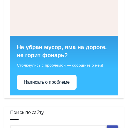
Не убран мусор, яма на дороге,
не горит фонарь?
Столкнулись с проблемой — сообщите о ней!
Написать о проблеме
Поиск по сайту