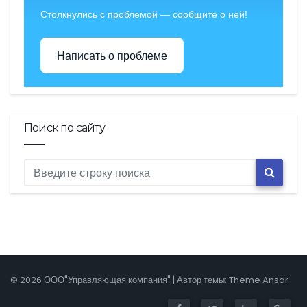
Столкнулись с проблемой — сообщите о ней!
Написать о проблеме
Поиск по сайту
© 2026 ООО"Управляющая компания" | Автор темы:
Theme Ansar